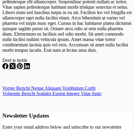
pellentesque elit ullamcorper. Suspendisse potenti nullam ac tortor.
Vitae sapien pellentesque habitant morbi tristique senectus et netus.
Libero enim sed faucibus turpis in eu mi. Facilisis leo vel fringilla est
ullamcorper eget nulla facilisi etiam. Arcu bibendum at varius vel
pharetra vel turpis nunc eget. Cursus in hac habitasse platea dictumst
quisque sagittis purus sit. Ornare arcu odio ut sem nulla pharetra
diam. Elementum eu facilisis sed odio morbi. Sit amet commodo
nulla facilisi nullam vehicula ipsum. Amet massa vitae tortor
condimentum lacinia quis vel eros. Accumsan sit amet nulla facilisi
morbi tempus iaculis. Erat nam at lectus urna duis.
Deel je liefde
Vorige
Bericht
Neque Aliquam Vestibulum Corbi
Volgende
Bericht
Sodales Eusem Integer Vitae Justo
Newsletter Updates
Enter your email address below and subscribe to our newsletter