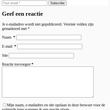
Subscribe
Geef een reactie
Je e-mailadres wordt niet gepubliceerd.
Vereiste velden zijn
gemarkeerd met
*
Naam
*
E-mail
*
Site
Reactie toevoegen
*
Mijn naam, e-mailadres en site opslaan in deze browser voor de
volgende keer wanneer ik een reactie plaats.